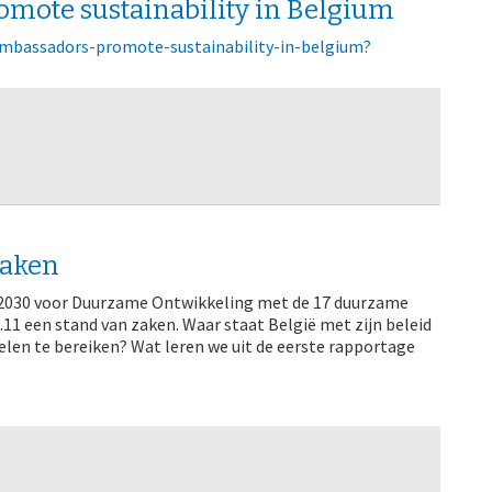
omote sustainability in Belgium
-ambassadors-promote-sustainability-in-belgium?
zaken
a 2030 voor Duurzame Ontwikkeling met de 17 duurzame
11 een stand van zaken. Waar staat België met zijn beleid
len te bereiken? Wat leren we uit de eerste rapportage