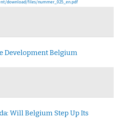
ntent/download/files/nummer_025_en.pdf
ble Development Belgium
: Will Belgium Step Up Its