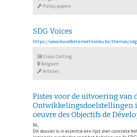
Policy papers
SDG Voices
https://www.bondbeterleefmilieu.be/themas/sdg
Cross Cutting
Belgium
Articles
Pistes voor de uitvoering va
Ontwikkelingsdoelstellingen in
oeuvre des Objectifs de Déve
NL
Dit dossier is in essentie een lijst met concrete 