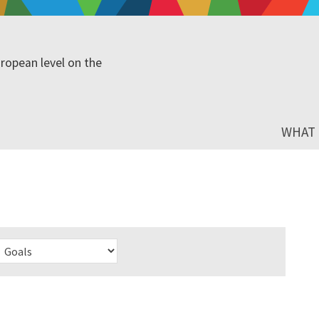
ropean level on the
WHAT I