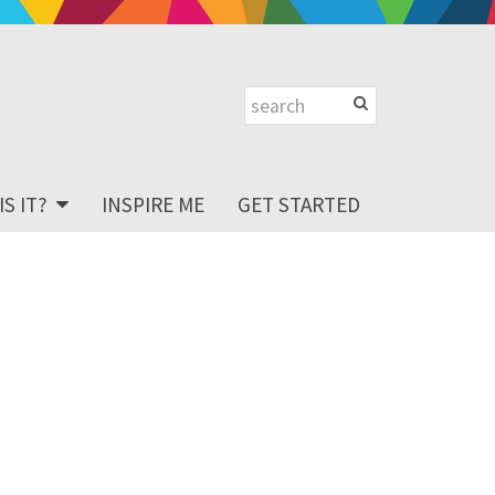
S IT?
INSPIRE ME
GET STARTED