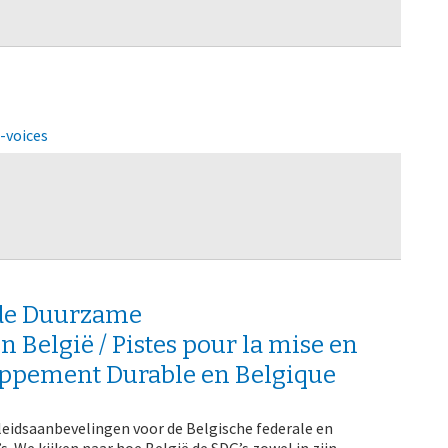
-voices
n de Duurzame
 België / Pistes pour la mise en
loppement Durable en Belgique
beleidsaanbevelingen voor de Belgische federale en