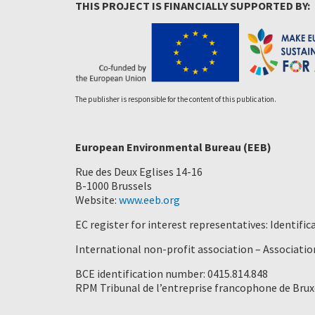
THIS PROJECT IS FINANCIALLY SUPPORTED BY:
The publisher is responsible for the content of this publication.
European Environmental Bureau (EEB)
Rue des Deux Eglises 14-16
B-1000 Brussels
Website:
www.eeb.org
EC register for interest representatives: Identif
International non-profit association – Association
BCE identification number: 0415.814.848
RPM Tribunal de l’entreprise francophone de Brux