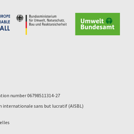
ication number 06798511314-27
 internationale sans but lucratif (AISBL)
elles