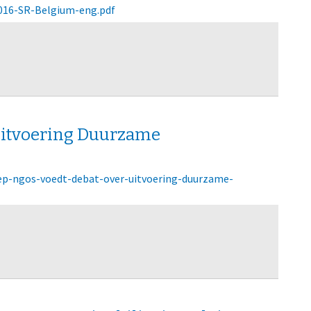
2016-SR-Belgium-eng.pdf
 uitvoering Duurzame
oep-ngos-voedt-debat-over-uitvoering-duurzame-