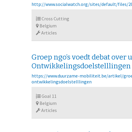
http://www.socialwatch.org/sites/default/files/
Cross Cutting
Belgium
Articles
Groep ngo’s voedt debat over
Ontwikkelingsdoelstelllingen
https://www.duurzame-mobiliteit.be/artikel/gr
ontwikkelingsdoelstelllingen
Goal 11
Belgium
Articles