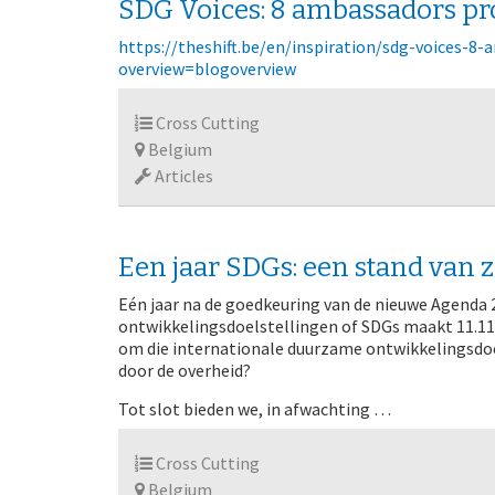
SDG Voices: 8 ambassadors pr
https://theshift.be/en/inspiration/sdg-voices-8
overview=blogoverview
Cross Cutting
Belgium
Articles
Een jaar SDGs: een stand van 
Eén jaar na de goedkeuring van de nieuwe Agend
ontwikkelingsdoelstellingen of SDGs maakt 11.11.
om die internationale duurzame ontwikkelingsdoe
door de overheid?
Tot slot bieden we, in afwachting …
Cross Cutting
Belgium