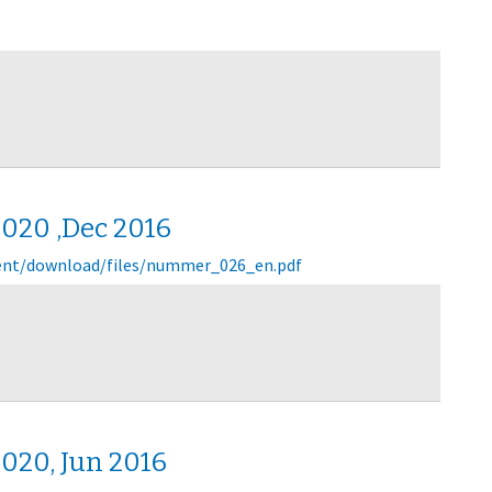
020 ,Dec 2016
ntent/download/files/nummer_026_en.pdf
020, Jun 2016