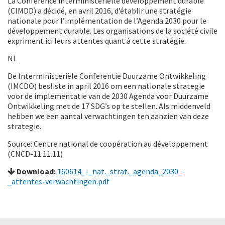
La Conférence interministérielle développement durable
(CIMDD) a décidé, en avril 2016, d’établir une stratégie
nationale pour l’implémentation de l’Agenda 2030 pour le
développement durable. Les organisations de la société civile
expriment ici leurs attentes quant à cette stratégie.
NL
De Interministeriële Conferentie Duurzame Ontwikkeling
(IMCDO) besliste in april 2016 om een nationale strategie
voor de implementatie van de 2030 Agenda voor Duurzame
Ontwikkeling met de 17 SDG’s op te stellen. Als middenveld
hebben we een aantal verwachtingen ten aanzien van deze
strategie.
Source: Centre national de coopération au développement
(CNCD-11.11.11)
Download:
160614_-_nat._strat._agenda_2030_-
_attentes-verwachtingen.pdf