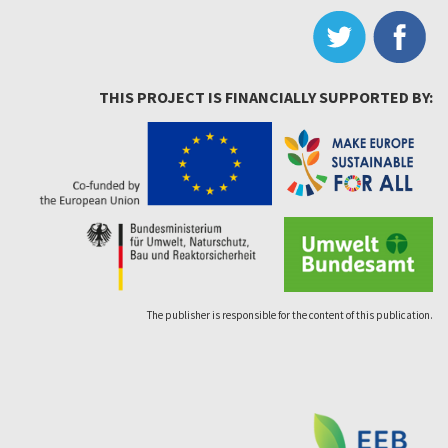
THIS PROJECT IS FINANCIALLY SUPPORTED BY:
The publisher is responsible for the content of this publication.